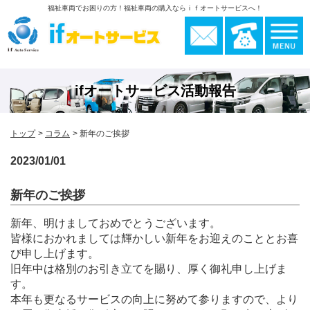
福祉車両でお困りの方！福祉車両の購入ならｉｆオートサービスへ！
ifオートサービス活動報告
トップ
コラム
新年のご挨拶
2023/01/01
新年のご挨拶
新年、明けましておめでとうございます。
皆様におかれましては輝かしい新年をお迎えのこととお喜
び申し上げます。
旧年中は格別のお引き立てを賜り、厚く御礼申し上げま
す。
本年も更なるサービスの向上に努めて参りますので、より