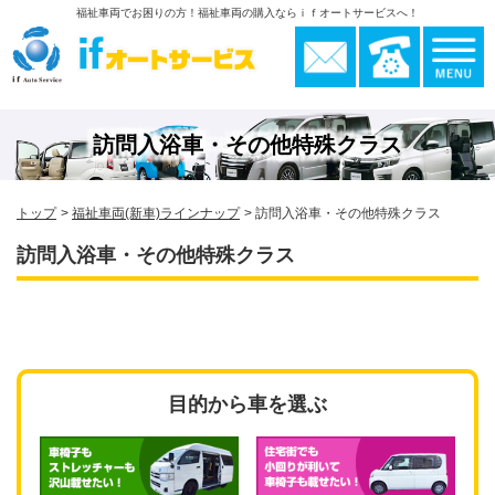
福祉車両でお困りの方！福祉車両の購入ならｉｆオートサービスへ！
訪問入浴車・その他特殊クラス
トップ
福祉車両(新車)ラインナップ
訪問入浴車・その他特殊クラス
訪問入浴車・その他特殊クラス
目的から車を選ぶ