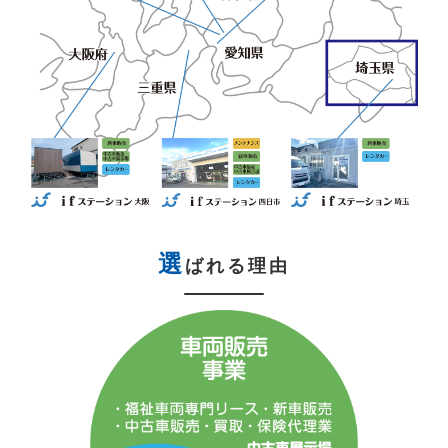
選
ばれる理由