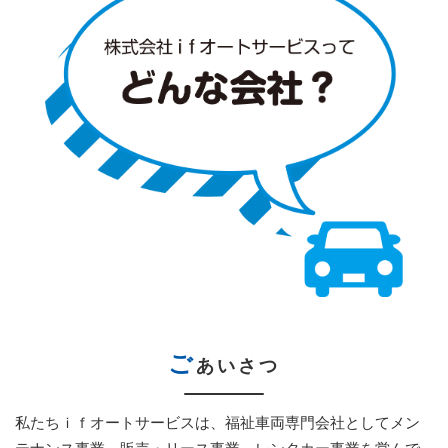
ご
あいさつ
私たちｉｆオートサービスは、福祉車両専門会社としてメン