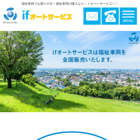
福祉車両でお困りの方！福祉車両の購入ならｉｆオートサービスへ！