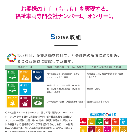
お客様のｉｆ（もしも）を実現する。
福祉車両専門会社ナンバー1、オンリー1。
S
DGs取組