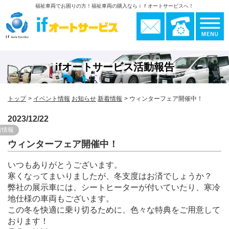
福祉車両でお困りの方！福祉車両の購入ならｉｆオートサービスへ！
ifオートサービス活動報告
トップ
イベント情報
お知らせ
新着情報
ウィンターフェア開催中！
2023/12/22
着情報
ウィンターフェア開催中！
いつもありがとうございます。
寒くなってまいりましたが、冬支度はお済でしょうか？
弊社の展示車には、シートヒーターが付いていたり、寒冷
地仕様の車両もございます。
この冬を快適に乗り切るために、色々な特典をご用意して
おります！