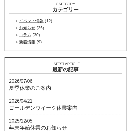
CATEGORY
カテゴリー
イベント情報
(12)
お知らせ
(26)
コラム
(30)
新着情報
(9)
LATEST ARTICLE
最新の記事
2026/07/06
夏季休業のご案内
2026/04/21
ゴールデンウイーク休業案内
2025/12/05
年末年始休業のお知らせ